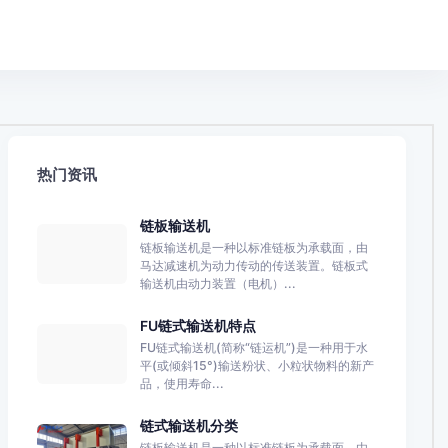
热门资讯
链板输送机
链板输送机是一种以标准链板为承载面，由
马达减速机为动力传动的传送装置。链板式
输送机由动力装置（电机）...
FU链式输送机特点
FU链式输送机(简称“链运机”)是一种用于水
平(或倾斜15°)输送粉状、小粒状物料的新产
品，使用寿命...
链式输送机分类
链板输送机是一种以标准链板为承载面，由