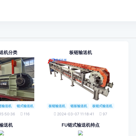
送机分类
板链输送机
链输送机
链式输送机
板链输送机
链板输送机
板链式输送机
15:50:36
116
2024-03-07 11:18:41
97
输送机
FU链式输送机特点