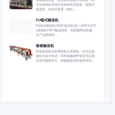
马达减速机为动力传动的传送装置。链板式
输送机，由动力装置（电机...
FU链式输送机
FU链式输送机(简称“链运机)是一种用于水平
(或倾斜≤15°)输送粉状、粒状物料的机械。
本产品使用寿...
板链输送机
链板输送机以标准链板为承载面，由马达减
速机为动力传动；冈本视频APP首页可以通
过多列链板并行，使链板输送机做的很宽...