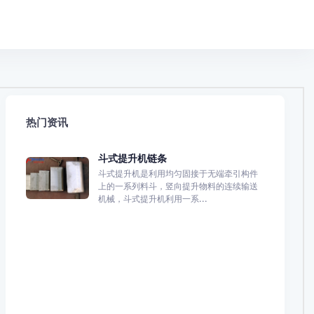
热门资讯
斗式提升机链条
斗式提升机是利用均匀固接于无端牵引构件
上的一系列料斗，竖向提升物料的连续输送
机械，斗式提升机利用一系...