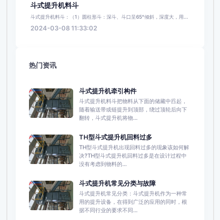
斗式提升机料斗
斗式提升机料斗：（1）圆柱形斗：深斗、斗口呈65°倾斜，深度大，用...
2024-03-08 11:33:02
热门资讯
斗式提升机牵引构件
斗式提升机料斗把物料从下面的储藏中舀起，
随着输送带或链提升到顶部，绕过顶轮后向下
翻转，斗式提升机将物...
TH型斗式提升机回料过多
TH型斗式提升机出现回料过多的现象该如何解
决?TH型斗式提升机回料过多是在设计过程中
没有考虑到物料的...
斗式提升机常见分类与故障
斗式提升机常见分类：斗式提升机作为一种常
用的提升设备，在得到广泛的应用的同时，根
据不同行业的要求不同...