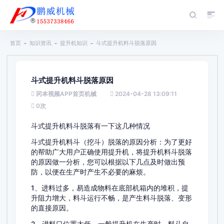
首页
知识资讯
提升机知识
斗式提升机料斗脱落原因
斗式提升机料斗脱落原因
冈本视频APP首页机械
2024-04-28 13:09:11
0
次
斗式提升机料斗脱落有一下这几种情况
斗式提升机料斗（挖斗）脱落的原因分析：为了更好
的帮助广大用户正确使用提升机，将提升机料斗脱落
的原因做一分析，您可以根据以下几点及时做出预
防，以便在生产时产生不必要的麻烦。
1、进料过多，易造成物料在底部机箱内的堆积，提
升阻力增大，料斗运行不畅，是产生料斗脱落、变形
的直接原因。