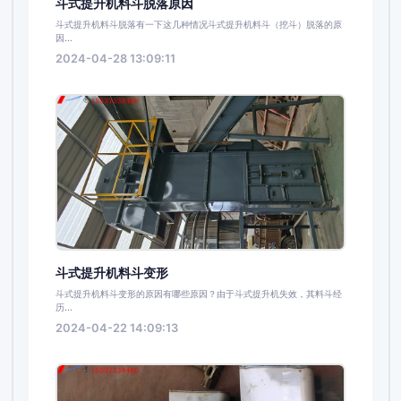
斗式提升机料斗脱落原因
斗式提升机料斗脱落有一下这几种情况斗式提升机料斗（挖斗）脱落的原
因...
2024-04-28 13:09:11
斗式提升机料斗变形
斗式提升机料斗变形的原因有哪些原因？由于斗式提升机失效，其料斗经
历...
2024-04-22 14:09:13