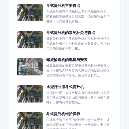
斗式提升机主要特点
斗式提升机料斗把物料从下面的储藏中舀起，
随着输送带或链提升到顶部，绕过顶轮后向下
翻转，斗式提升机将物...
斗式提升机的常见种类与特点
砂石骨料上料用斗式提升机的常见种类与特点
斗式提升机作为一种常用的提升设备，在得到
广泛的应用的同时，根...
螺旋输送机的电机与安装
螺旋输送机的安装位置要求及电机分类选型今
天冈本视频APP首页为大家介绍的是螺旋输送
机的安装位置与要求。螺旋输送机广...
水泥行业用斗式提升机
水泥行业用斗式提升机具有的输送特性水泥行
业用斗式提升机是由运行部分（料斗与牵引胶
带），带有传动滚筒的...
斗式提升机维护保养
斗式提升机在使用的时候要注意一些要点，才
能保证设备使用寿命更长，一般来说，要注意