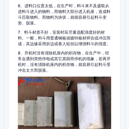
6、进料口位置太低，在生产时，料斗来不及盛取从
进料斗进入的物料，而物料大部分进入机座，造成料
斗舀取物料。而物料为块状，就很容易引起料斗变
形、脱落。
7、料斗材质不好，安装时应尽量选配强度好的材
料。一般，料斗用普通钢板或镀锌板材焊合或冲压而
成，其边缘采用折边或卷入铅丝以增强料斗的强度。
8、开机时没有清除机座内的积存物，在生产中，经
常会遇到突然停电或其它原因而停机的现象，若再开
机时，没有清除机座内的积存物，就容易引起料斗受
冲击太大而脱落。