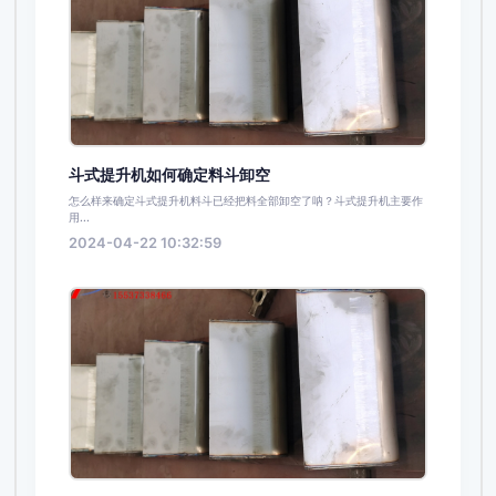
斗式提升机如何确定料斗卸空
怎么样来确定斗式提升机料斗已经把料全部卸空了呐？斗式提升机主要作
用...
2024-04-22 10:32:59