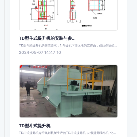
TD型斗式提升机的安装与参...
TD型斗式提升机的安装要求：1.斗提机下部区段的支撑面，必须保证坐...
2024-05-07 14:47:10
TD型斗式提升机
TD斗式提升机介绍奥创机械生产的TD斗式提升机-皮带提升喂料机-化...