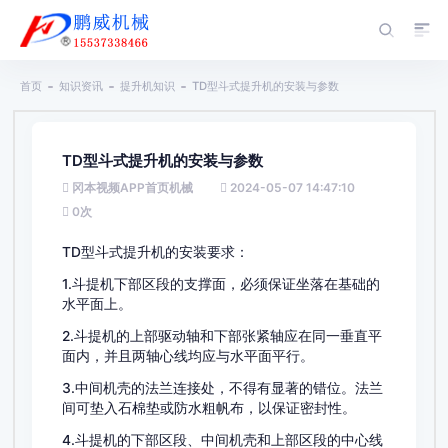
首页
知识资讯
提升机知识
TD型斗式提升机的安装与参数
TD型斗式提升机的安装与参数
冈本视频APP首页机械
2024-05-07 14:47:10
0
次
TD型斗式提升机的安装要求：
1.斗提机下部区段的支撑面，必须保证坐落在基础的
水平面上。
2.斗提机的上部驱动轴和下部张紧轴应在同一垂直平
面内，并且两轴心线均应与水平面平行。
3.中间机壳的法兰连接处，不得有显著的错位。法兰
间可垫入石棉垫或防水粗帆布，以保证密封性。
4.斗提机的下部区段、中间机壳和上部区段的中心线