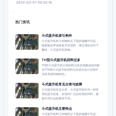
2024-03-07 09:25:18
热门资讯
斗式提升机牵引构件
斗式提升机料斗把物料从下面的储藏中舀起，
随着输送带或链提升到顶部，绕过顶轮后向下
翻转，斗式提升机将物...
TH型斗式提升机回料过多
TH型斗式提升机出现回料过多的现象该如何解
决?TH型斗式提升机回料过多是在设计过程中
没有考虑到物料的...
斗式提升机常见分类与故障
斗式提升机常见分类：斗式提升机作为一种常
用的提升设备，在得到广泛的应用的同时，根
据不同行业的要求不同...
斗式提升机主要特点
斗式提升机料斗把物料从下面的储藏中舀起，