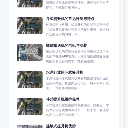
随着输送带或链提升到顶部，绕过顶轮后向下
翻转，斗式提升机将物...
斗式提升机的常见种类与特点
砂石骨料上料用斗式提升机的常见种类与特点
斗式提升机作为一种常用的提升设备，在得到
广泛的应用的同时，根...
螺旋输送机的电机与安装
螺旋输送机的安装位置要求及电机分类选型今
天冈本视频APP首页为大家介绍的是螺旋输送
机的安装位置与要求。螺旋输送机广...
水泥行业用斗式提升机
水泥行业用斗式提升机具有的输送特性水泥行
业用斗式提升机是由运行部分（料斗与牵引胶
带），带有传动滚筒的...
斗式提升机维护保养
斗式提升机在使用的时候要注意一些要点，才
能保证设备使用寿命更长，一般来说，要注意
的不仅仅是平时的维护...
连续式提升机优势